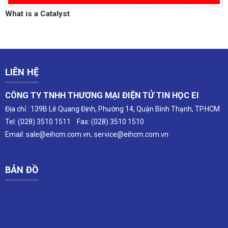
What is a Catalyst
LIÊN HỆ
CÔNG TY TNHH THƯƠNG MẠI ĐIỆN TỬ TIN HỌC EI
Địa chỉ : 139B Lê Quang Định, Phường 14, Quận Bình Thạnh, TP.HCM
Tel: (028) 3510 1511 Fax: (028) 3510 1510
Email:
sale@eihcm.com.vn
service@eihcm.com
.vn
,
BẢN ĐỒ