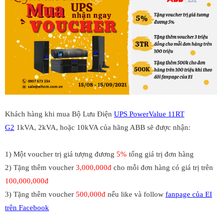
Khách hàng khi mua Bộ Lưu Điện
UPS PowerValue 11RT
G2
1kVA, 2kVA, hoặc 10kVA của hãng ABB sẽ được nhận:
1) Một voucher trị giá tượng đương
5%
tổng giá trị đơn hàng
2) Tặng thêm voucher
3,000,000đ
cho mỗi đơn hàng có giá trị trên
100,000,000đ
3) Tặng thêm voucher
500,000đ
nếu like và follow
fanpage của EI
trên Facebook