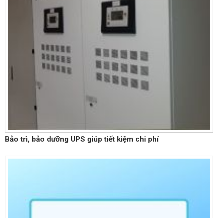
Bảo trì, bảo dưỡng UPS giúp tiết kiệm chi phí