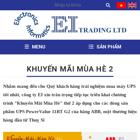
MENU
SẢN PHẨM
KHUYẾN MÃI MÙA HÈ 2
Nhằm mang đến cho Quý khách hàng trải nghiệm mua máy UPS
tốt nhất, công ty EI xin trân trọng tiếp tục triển khai chương
trình "Khuyến Mãi Mùa Hè" thứ 2 áp dụng cho các dòng sản
phẩm UPS PowerValue 11RT G2 của hãng ABB, một thương hiệu
hàng đầu từ Thuỵ Sĩ