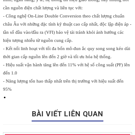
cần nguồn điện chất lượng và liên tục với:
- Công nghệ On-Line Double Conversion theo chất lượng chuẩn
châu Âu với những đặc tính kỹ thuật cao cấp nhất, độc lập điện áp -
tần số đầu vào/đầu ra (VFI) bảo vệ tải tránh khỏi ảnh hưởng các
hiện tượng nhiễu từ nguồn cung cấp.
- Kết nối linh hoạt với tối đa bốn mô-đun ắc quy song song kéo dài
thời gian cấp nguồn lên đến 2 giờ và tối ưu hóa hệ thống.
- Hiệu suất vận hành tăng lên đến 11% với hệ số công suất (PF) lên
đến 1.0
- Năng lượng tổn hao thấp nhất trên thị trường với hiệu suất đến
95%
BÀI VIẾT LIÊN QUAN