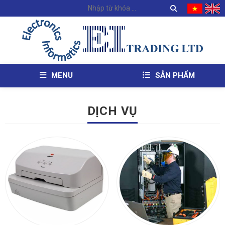
MENU
SẢN PHẨM
DỊCH VỤ