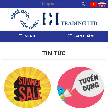
MENU
SẢN PHẨM
TIN TỨC