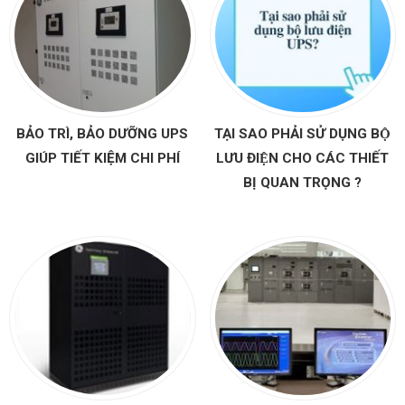
BẢO TRÌ, BẢO DƯỠNG UPS
TẠI SAO PHẢI SỬ DỤNG BỘ
GIÚP TIẾT KIỆM CHI PHÍ
LƯU ĐIỆN CHO CÁC THIẾT
BỊ QUAN TRỌNG ?